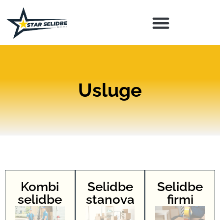
Usluge
Kombi
Selidbe
Selidbe
selidbe
stanova
firmi